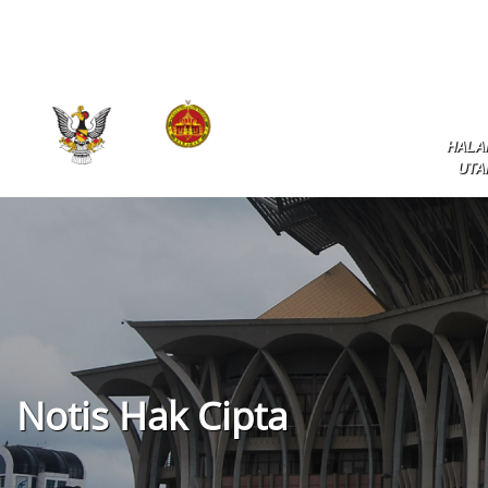
HALA
UTA
Notis Hak Cipta