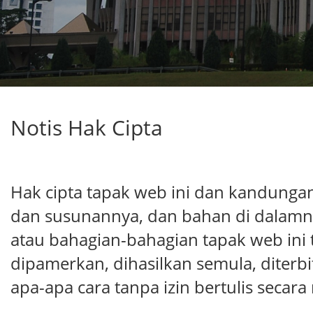
Notis Hak Cipta
Hak cipta tapak web ini dan kandunganny
dan susunannya, dan bahan di dalamnya,
atau bahagian-bahagian tapak web ini ti
dipamerkan, dihasilkan semula, diterbi
apa-apa cara tanpa izin bertulis secara