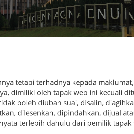
a tetapi terhadnya kepada maklumat, teks
 dimiliki oleh tapak web ini kecuali di
dak boleh diubah suai, disalin, diagihka
tkan, dilesenkan, dipindahkan, dijual a
 nyata terlebih dahulu dari pemilik tapak 