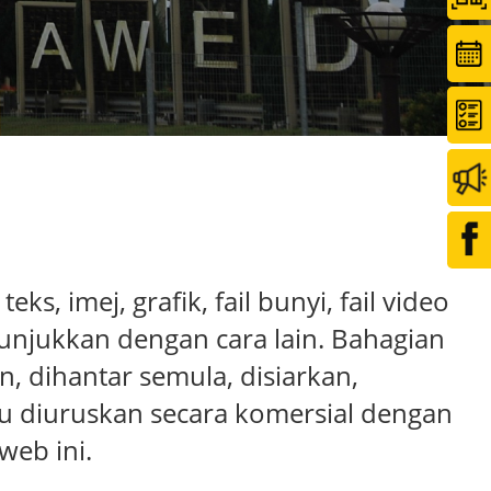
, imej, grafik, fail bunyi, fail video
tunjukkan dengan cara lain. Bahagian
n, dihantar semula, disiarkan,
tau diuruskan secara komersial dengan
web ini.